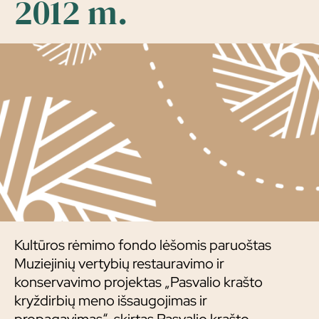
2012 m.
Kultūros rėmimo fondo lėšomis paruoštas
Muziejinių vertybių restauravimo ir
konservavimo projektas „Pasvalio krašto
kryždirbių meno išsaugojimas ir