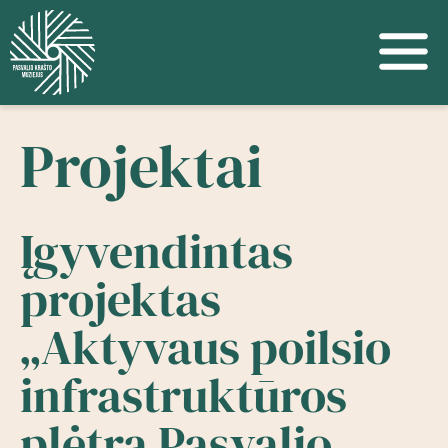
Projektai
Įgyvendintas
projektas
„Aktyvaus poilsio
infrastruktūros
plėtra Pasvalio