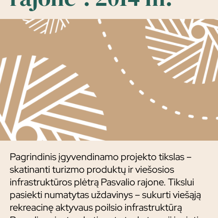
Pagrindinis įgyvendinamo projekto tikslas –
skatinanti turizmo produktų ir viešosios
infrastruktūros plėtrą Pasvalio rajone. Tikslui
pasiekti numatytas uždavinys – sukurti viešąją
rekreacinę aktyvaus poilsio infrastruktūrą