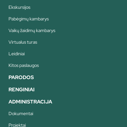
Ekskursijos
Pabėgimų kambarys
Vaikų žaidimų kambarys
Virtualus turas
Leidiniai
Kitos paslaugos
PARODOS
RENGINIAI
ADMINISTRACIJA
Dokumentai
Projektai