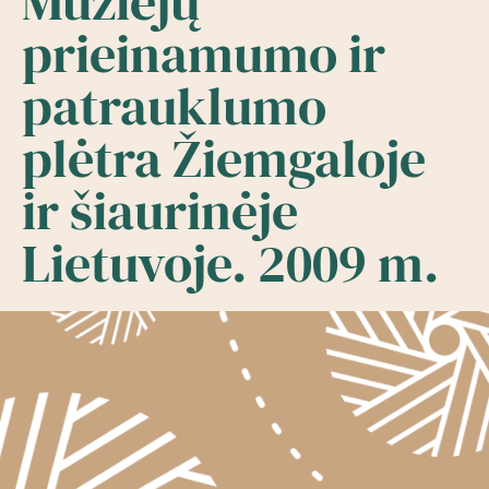
Muziejų
prieinamumo ir
patrauklumo
plėtra Žiemgaloje
ir šiaurinėje
Lietuvoje. 2009 m.