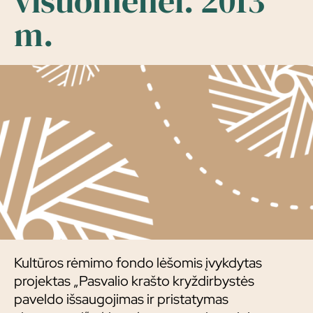
visuomenei. 2013
m.
Kultūros rėmimo fondo lėšomis įvykdytas
projektas „Pasvalio krašto kryždirbystės
paveldo išsaugojimas ir pristatymas