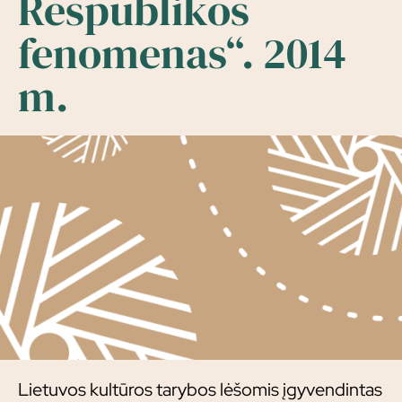
Respublikos
fenomenas“. 2014
m.
Lietuvos kultūros tarybos lėšomis įgyvendintas