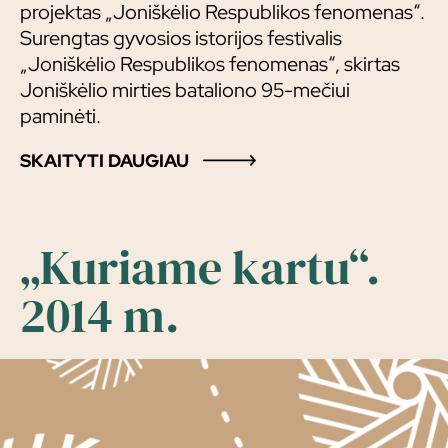
projektas „Joniškėlio Respublikos fenomenas“.
Surengtas gyvosios istorijos festivalis
„Joniškėlio Respublikos fenomenas“, skirtas
Joniškėlio mirties bataliono 95-mečiui
paminėti.
SKAITYTI DAUGIAU
„Kuriame kartu“.
2014 m.