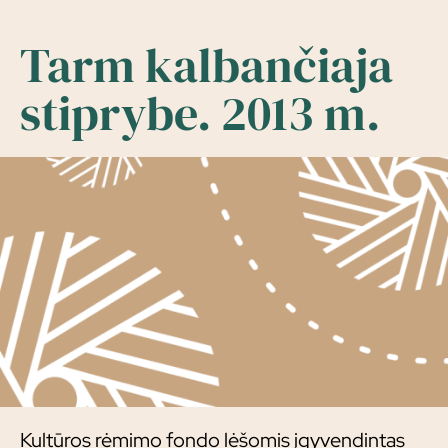
Tarm kalbančiaja
stiprybe. 2013 m.
Kultūros rėmimo fondo lėšomis įgyvendintas