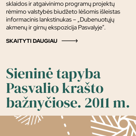
sklaidos ir atgaivinimo programų projektų
rėmimo valstybės biudžeto lėšomis išleistas
informacinis lankstinukas – „Dubenuotųjų
akmenų ir girnų ekspozicija Pasvalyje“.
SKAITYTI DAUGIAU
Sieninė tapyba
Pasvalio krašto
bažnyčiose. 2011 m.