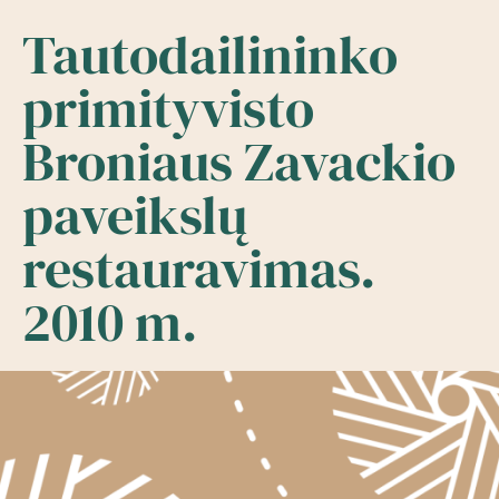
Tautodailininko
primityvisto
Broniaus Zavackio
paveikslų
restauravimas.
2010 m.