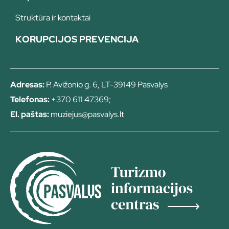
Struktūra ir kontaktai
KORUPCIJOS PREVENCIJA
Adresas:
P. Avižonio g. 6, LT-39149 Pasvalys
Telefonas:
+370 611 47369;
El. paštas:
muziejus@pasvalys.lt