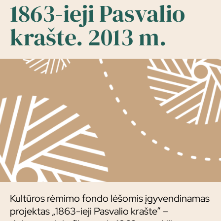
1863-ieji Pasvalio
krašte. 2013 m.
Kultūros rėmimo fondo lėšomis įgyvendinamas
projektas „1863-ieji Pasvalio krašte“ –