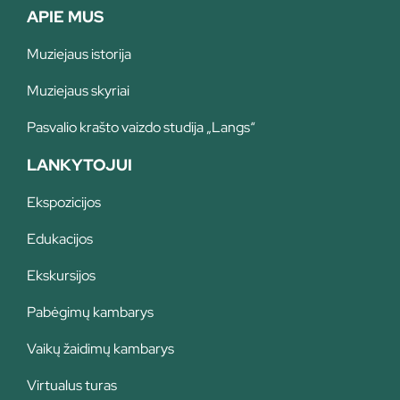
APIE MUS
Muziejaus istorija
Muziejaus skyriai
Pasvalio krašto vaizdo studija „Langs“
LANKYTOJUI
Ekspozicijos
Edukacijos
Ekskursijos
Pabėgimų kambarys
Vaikų žaidimų kambarys
Virtualus turas