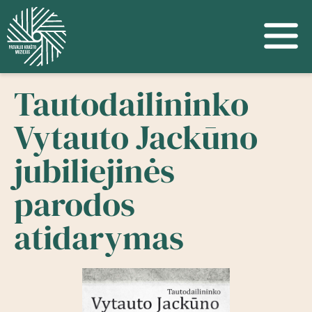
Tautodailininko
Vytauto Jackūno
jubiliejinės
parodos
atidarymas