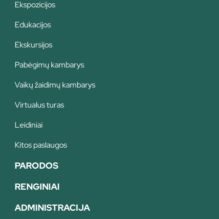
Ekspozicijos
Edukacijos
Ekskursijos
Pabėgimų kambarys
Vaikų žaidimų kambarys
Virtualus turas
Leidiniai
Kitos paslaugos
PARODOS
RENGINIAI
ADMINISTRACIJA