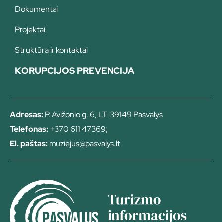
Dokumentai
Projektai
Struktūra ir kontaktai
KORUPCIJOS PREVENCIJA
Adresas:
P. Avižonio g. 6, LT-39149 Pasvalys
Telefonas:
+370 611 47369;
El. paštas:
muziejus@pasvalys.lt