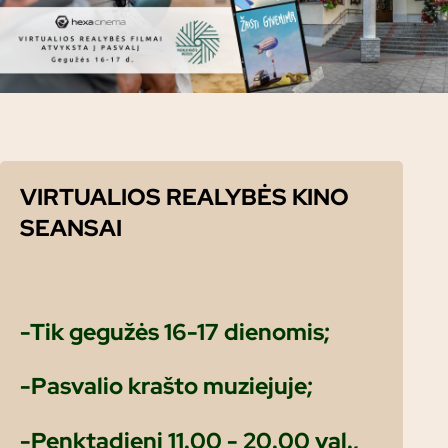
VIRTUALIOS REALYBĖS KINO
SEANSAI
-Tik gegužės 16-17 dienomis;
-Pasvalio krašto muziejuje;
-Penktadienį 11.00 - 20.00 val.,