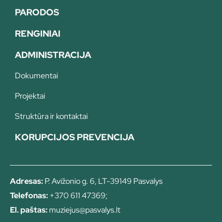
PARODOS
RENGINIAI
ADMINISTRACIJA
Dokumentai
Projektai
Struktūra ir kontaktai
KORUPCIJOS PREVENCIJA
Adresas:
P. Avižonio g. 6, LT-39149 Pasvalys
Telefonas:
+370 611 47369;
El. paštas:
muziejus@pasvalys.lt