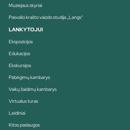
Muziejaus skyriai
Pasvalio krašto vaizdo studija „Langs“
LANKYTOJUI
Ekspozicijos
Edukacijos
Ekskursijos
Pabėgimų kambarys
Vaikų žaidimų kambarys
Virtualus turas
Leidiniai
Kitos paslaugos