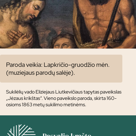
Paroda veikia: Lapkričio-gruodžio mėn.
(muziejaus parodų salėje).
Sukilėlių vado Eliziejaus Liutkevičiaus tapytas paveikslas
„Jėzaus krikštas“. Vieno paveikslo paroda, skirta 160-
osioms 1863 metų sukilimo metinėms.