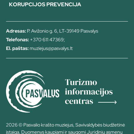
KORUPCIJOS PREVENCIJA
Adresas:
P. Avižonio g. 6, LT-39149 Pasvalys
Telefonas:
+370 611 47369;
El. paštas:
muziejus@pasvalys.lt
2026 © Pasvalio krašto muziejus, Savivaldybės biudžetinė
įstaiga, Duomenys kaupiami ir saugomi Juridinių asmenų