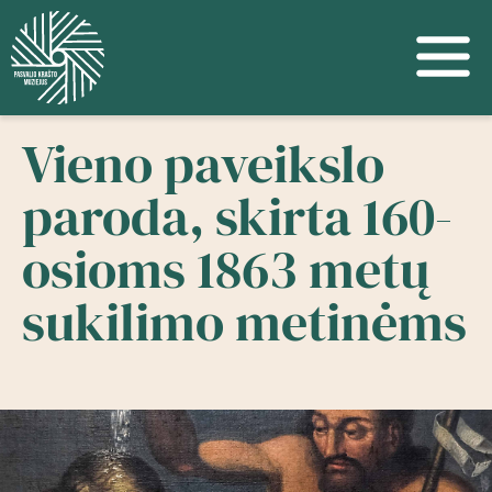
Vieno paveikslo
paroda, skirta 160-
osioms 1863 metų
sukilimo metinėms