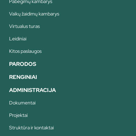
Pabėgimų kambarys
Vaikų žaidimų kambarys
Virtualus turas
Leidiniai
Kitos paslaugos
PARODOS
RENGINIAI
ADMINISTRACIJA
Dokumentai
Projektai
Struktūra ir kontaktai