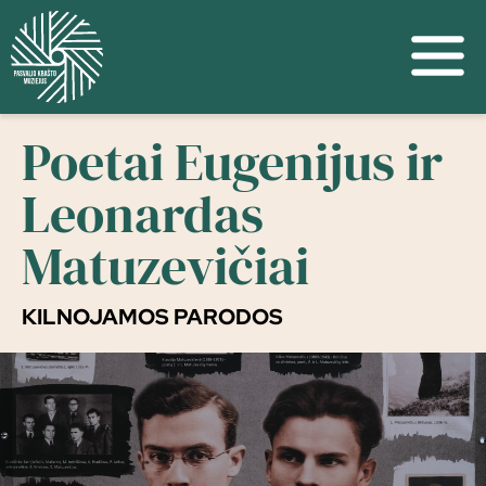
Poetai Eugenijus ir
Leonardas
Matuzevičiai
KILNOJAMOS PARODOS