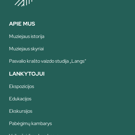
APIE MUS
Muziejaus istorija
Muziejaus skyriai
Pasvalio krašto vaizdo studija „Langs“
LANKYTOJUI
Ekspozicijos
Edukacijos
Ekskursijos
Pabėgimų kambarys