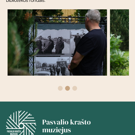
bibliotekos fondais.