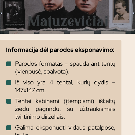
Informacija dėl parodos eksponavimo:
Parodos formatas – spauda ant tentų
(vienpusė, spalvota).
Iš viso yra 4 tentai, kurių dydis –
147x147 cm.
Tentai kabinami (įtempiami) iškaltų
žiedų pagrindu, su užtraukiamais
tvirtinimo dirželiais.
Galima eksponuoti vidaus patalpose,