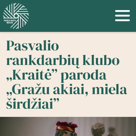
Pasvalio
rankdarbių klubo
„Kraitė” paroda
„Gražu akiai, miela
širdžiai”