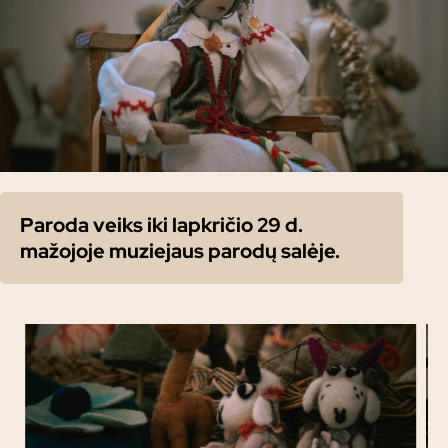
Paroda veiks iki lapkričio 29 d.
mažojoje muziejaus parodų salėje.