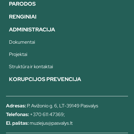
PARODOS
RENGINIAI
ADMINISTRACIJA
Dokumentai
Projektai
Struktūra ir kontaktai
KORUPCIJOS PREVENCIJA
Adresas:
P. Avižonio g. 6, LT-39149 Pasvalys
Telefonas:
+370 611 47369;
El. paštas:
muziejus@pasvalys.lt