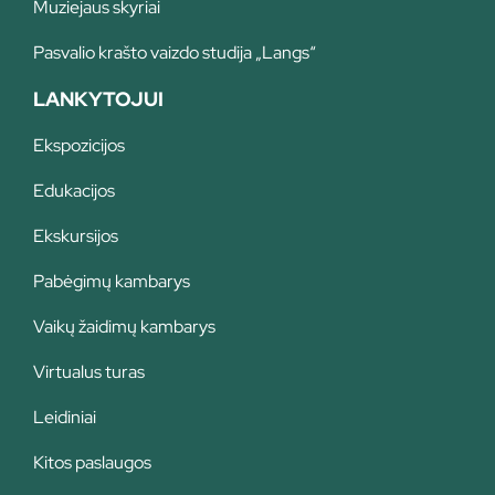
Muziejaus skyriai
Pasvalio krašto vaizdo studija „Langs“
LANKYTOJUI
Ekspozicijos
Edukacijos
Ekskursijos
Pabėgimų kambarys
Vaikų žaidimų kambarys
Virtualus turas
Leidiniai
Kitos paslaugos