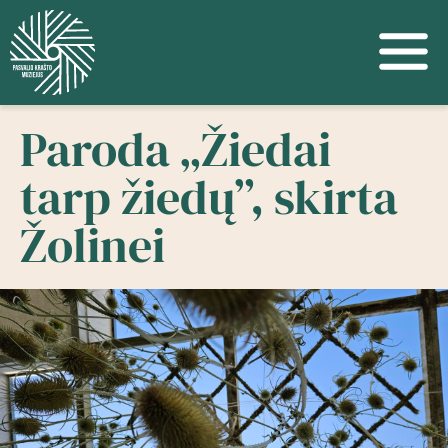
Paroda „Žiedai
tarp žiedų”, skirta
Žolinei