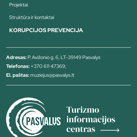
Projektai
Struktūra ir kontaktai
KORUPCIJOS PREVENCIJA
Adresas:
P. Avižonio g. 6, LT-39149 Pasvalys
Telefonas:
+370 611 47369;
El. paštas:
muziejus@pasvalys.lt