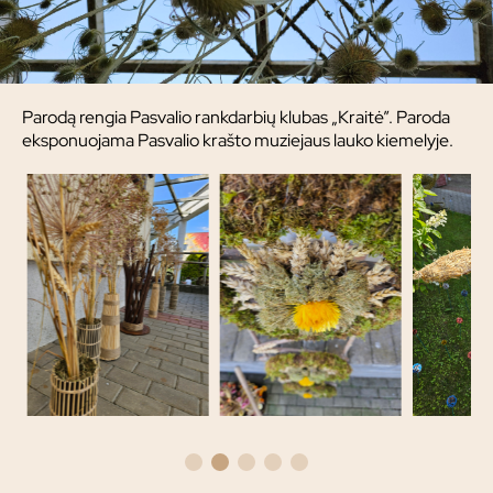
Parodą rengia Pasvalio rankdarbių klubas „Kraitė”. Paroda
eksponuojama Pasvalio krašto muziejaus lauko kiemelyje.