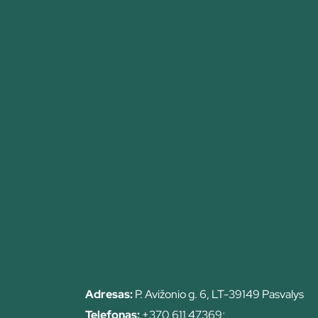
Adresas:
P. Avižonio g. 6, LT-39149 Pasvalys
Telefonas:
+370 611 47369;