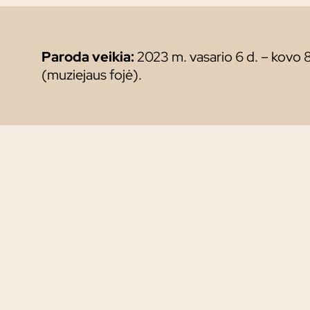
Paroda veikia:
2023 m. vasario 6 d. – kovo 8
(muziejaus fojė).