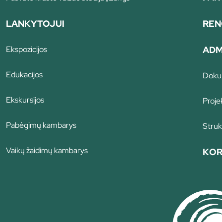
LANKYTOJUI
REN
Ekspozicijos
ADM
Edukacijos
Doku
Ekskursijos
Proje
Pabėgimų kambarys
Struk
Vaikų žaidimų kambarys
KOR