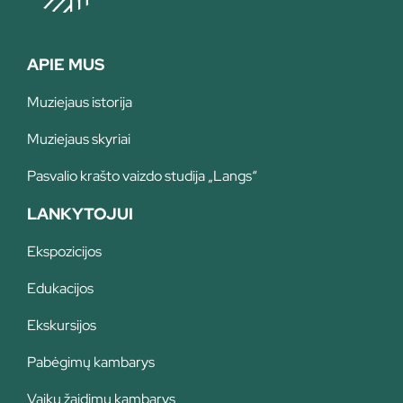
APIE MUS
Muziejaus istorija
Muziejaus skyriai
Pasvalio krašto vaizdo studija „Langs“
LANKYTOJUI
Ekspozicijos
Edukacijos
Ekskursijos
Pabėgimų kambarys
Vaikų žaidimų kambarys