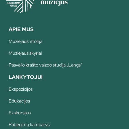
APIE MUS
Muziejaus istorija
Muziejaus skyriai
Pasvalio krašto vaizdo studija „Langs“
LANKYTOJUI
Ekspozicijos
Edukacijos
Ekskursijos
Pabėgimų kambarys