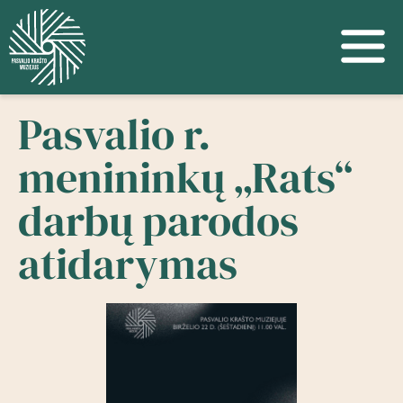
Pasvalio r.
menininkų „Rats“
darbų parodos
atidarymas