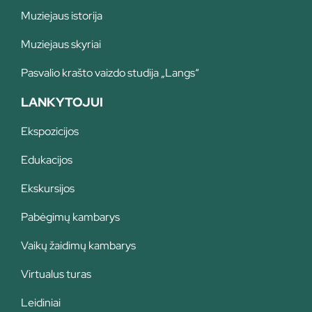
Muziejaus istorija
Muziejaus skyriai
Pasvalio krašto vaizdo studija „Langs“
LANKYTOJUI
Ekspozicijos
Edukacijos
Ekskursijos
Pabėgimų kambarys
Vaikų žaidimų kambarys
Virtualus turas
Leidiniai