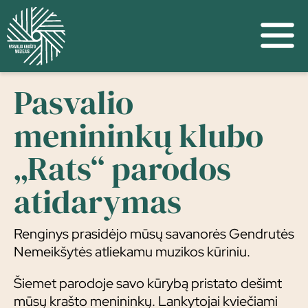
Pasvalio
menininkų klubo
„Rats“ parodos
atidarymas
Renginys prasidėjo mūsų savanorės Gendrutės
Nemeikšytės atliekamu muzikos kūriniu.
Šiemet parodoje savo kūrybą pristato dešimt
mūsų krašto menininkų. Lankytojai kviečiami