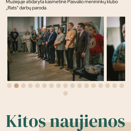
Muziejuje atidaryta kasmetinė Pasvalio menininkų klubo
„Rats“ darbų paroda.
Kitos naujienos