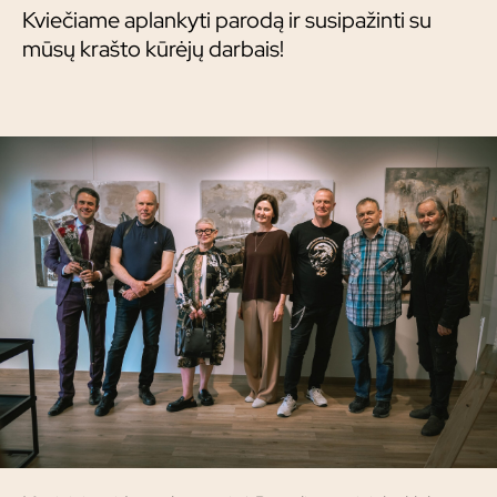
Kviečiame aplankyti parodą ir susipažinti su
mūsų krašto kūrėjų darbais!