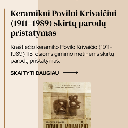
Keramikui Povilui Krivaičiui
(1911–1989) skirtų parodų
pristatymas
Kraštiečio keramiko Povilo Krivaičio (1911–
1989) 115-osioms gimimo metinėms skirtų
parodų pristatymas:
SKAITYTI DAUGIAU