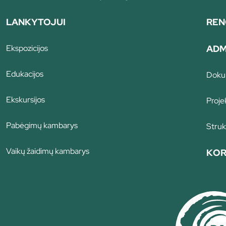
LANKYTOJUI
REN
Ekspozicijos
ADM
Edukacijos
Doku
Ekskursijos
Proje
Pabėgimų kambarys
Struk
Vaikų žaidimų kambarys
KOR