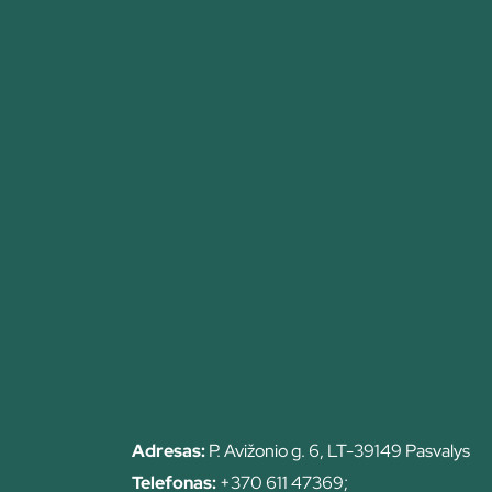
Adresas:
P. Avižonio g. 6, LT-39149 Pasvalys
Telefonas:
+370 611 47369;