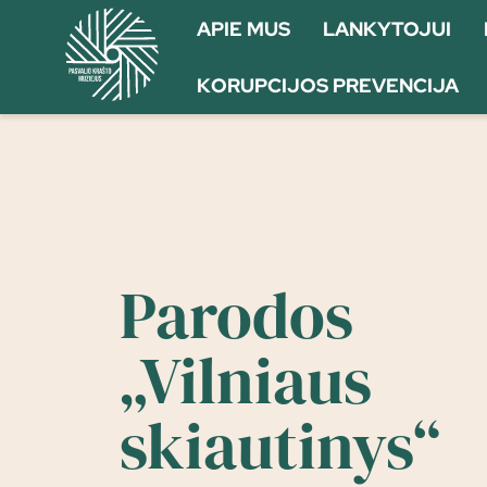
APIE MUS
LANKYTOJUI
KORUPCIJOS PREVENCIJA
Parodos
„Vilniaus
skiautinys“