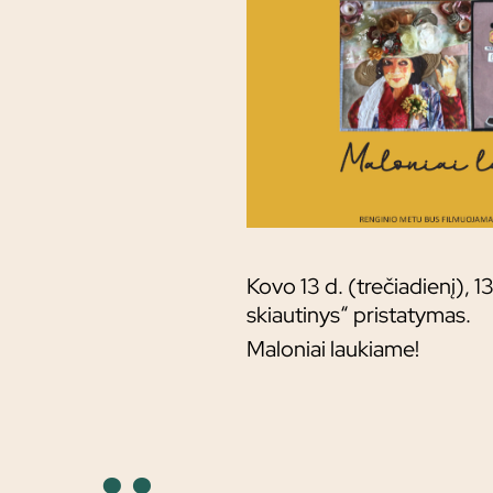
Kovo 13 d. (trečiadienį), 1
skiautinys“ pristatymas.
Maloniai laukiame!