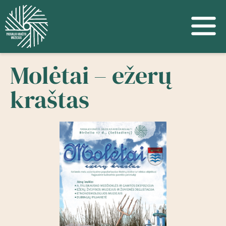
Molėtai – ežerų
kraštas