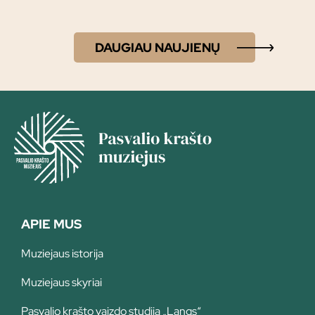
DAUGIAU NAUJIENŲ
APIE MUS
Muziejaus istorija
Muziejaus skyriai
Pasvalio krašto vaizdo studija „Langs“