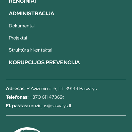
RENGINIAI
ADMINISTRACIJA
Dokumentai
Projektai
Struktūra ir kontaktai
KORUPCIJOS PREVENCIJA
Adresas:
P. Avižonio g. 6, LT-39149 Pasvalys
Telefonas:
+370 611 47369;
El. paštas:
muziejus@pasvalys.lt