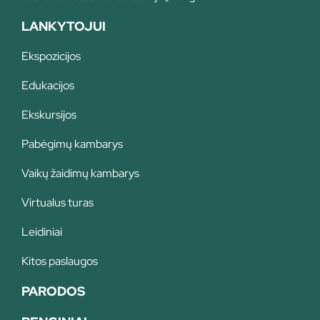
LANKYTOJUI
Ekspozicijos
Edukacijos
Ekskursijos
Pabėgimų kambarys
Vaikų žaidimų kambarys
Virtualus turas
Leidiniai
Kitos paslaugos
PARODOS