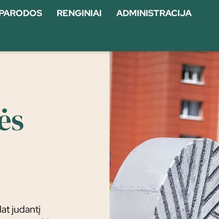
PARODOS
RENGINIAI
ADMINISTRACIJA
ės
at judantį