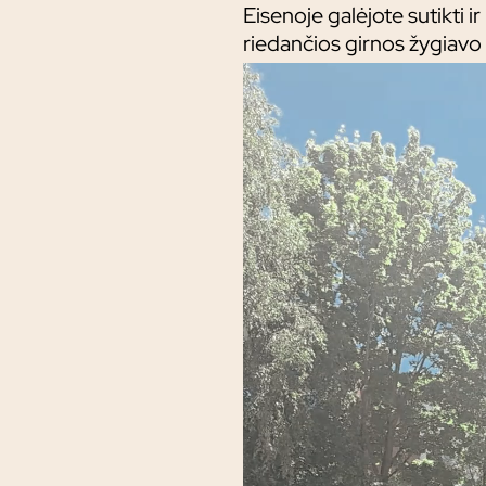
Eisenoje galėjote sutikti i
riedančios girnos žygiavo