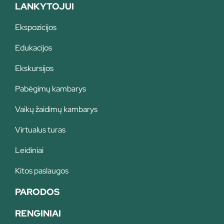
LANKYTOJUI
Ekspozicijos
Edukacijos
Ekskursijos
Pabėgimų kambarys
Vaikų žaidimų kambarys
Virtualus turas
Leidiniai
Kitos paslaugos
PARODOS
RENGINIAI