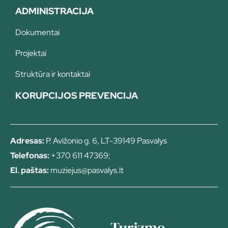
ADMINISTRACIJA
Dokumentai
Projektai
Struktūra ir kontaktai
KORUPCIJOS PREVENCIJA
Adresas:
P. Avižonio g. 6, LT-39149 Pasvalys
Telefonas:
+370 611 47369;
El. paštas:
muziejus@pasvalys.lt