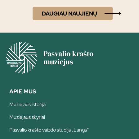
DAUGIAU NAUJIENŲ
APIE MUS
Muziejaus istorija
Muziejaus skyriai
Pasvalio krašto vaizdo studija „Langs“