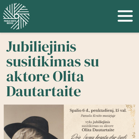
Jubiliejinis
susitikimas su
aktore Olita
Dautartaite