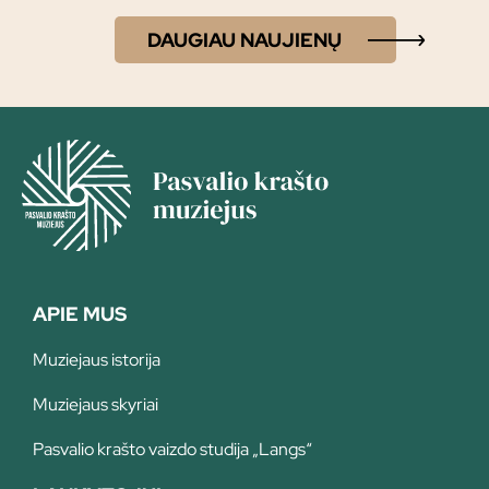
DAUGIAU NAUJIENŲ
APIE MUS
Muziejaus istorija
Muziejaus skyriai
Pasvalio krašto vaizdo studija „Langs“