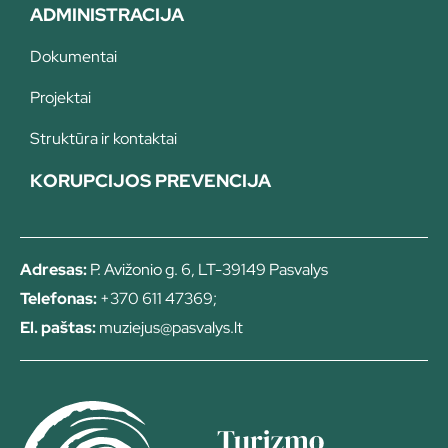
ADMINISTRACIJA
Dokumentai
Projektai
Struktūra ir kontaktai
KORUPCIJOS PREVENCIJA
Adresas:
P. Avižonio g. 6, LT-39149 Pasvalys
Telefonas:
+370 611 47369;
El. paštas:
muziejus@pasvalys.lt