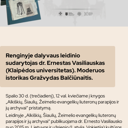
Renginyje dalyvaus leidinio
sudarytojas dr. Ernestas Vasiliauskas
(Klaipėdos universitetas). Moderuos
istorikas Gražvydas Balčiūnaitis.
Spalio 30 d. (trečiadienį), 12 val. kviečiame į knygos
„Alkiškių, Šiaulių, Žeimelio evangelikų liuteronų parapijos ir
jų archyvai“ pristatymą.
Leidinyje „Alkiškių, Šiaulių, Žeimelio evangelikų liuteronų
parapijos ir jų archyvai“ publikuojama dr. Ernesto Vasiliausko
nuo 2015 m. Lietuvos ir užsienio (Latvija, Vokietija) kultūros