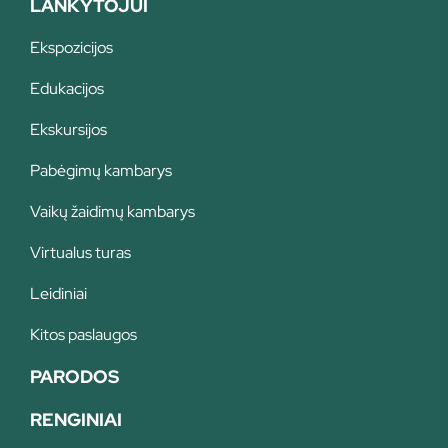
LANKYTOJUI
Ekspozicijos
Edukacijos
Ekskursijos
Pabėgimų kambarys
Vaikų žaidimų kambarys
Virtualus turas
Leidiniai
Kitos paslaugos
PARODOS
RENGINIAI