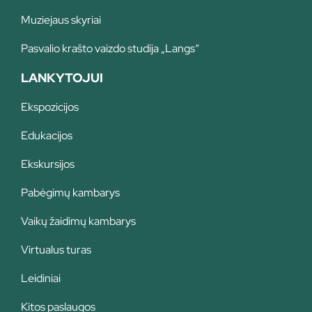
Muziejaus skyriai
Pasvalio krašto vaizdo studija „Langs“
LANKYTOJUI
Ekspozicijos
Edukacijos
Ekskursijos
Pabėgimų kambarys
Vaikų žaidimų kambarys
Virtualus turas
Leidiniai
Kitos paslaugos