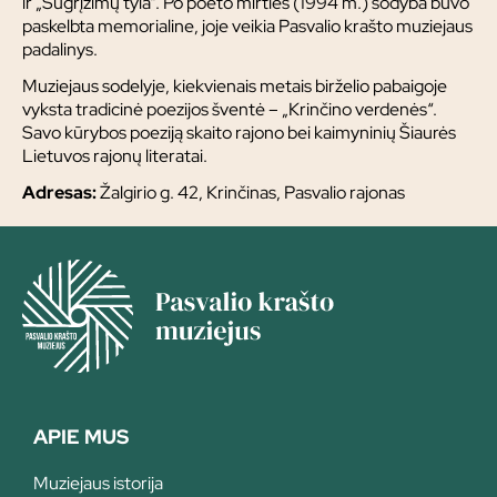
ir „Sugrįžimų tyla“. Po poeto mirties (1994 m.) sodyba buvo
paskelbta memorialine, joje veikia Pasvalio krašto muziejaus
padalinys.
Muziejaus sodelyje, kiekvienais metais birželio pabaigoje
vyksta tradicinė poezijos šventė – „Krinčino verdenės“.
Savo kūrybos poeziją skaito rajono bei kaimyninių Šiaurės
Lietuvos rajonų literatai.
Adresas:
Žalgirio g. 42, Krinčinas, Pasvalio rajonas
APIE MUS
Muziejaus istorija