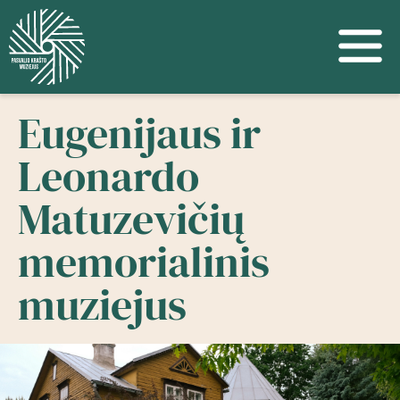
Eugenijaus ir
Leonardo
Matuzevičių
memorialinis
muziejus