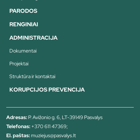
PARODOS
RENGINIAI
ADMINISTRACIJA
Dokumentai
Projektai
Struktūra ir kontaktai
KORUPCIJOS PREVENCIJA
Adresas:
P. Avižonio g. 6, LT-39149 Pasvalys
Telefonas:
+370 611 47369;
El. paštas:
muziejus@pasvalys.lt