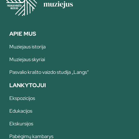
APIE MUS
Muziejaus istorija
Muziejaus skyriai
Pasvalio krašto vaizdo studija „Langs“
LANKYTOJUI
Ekspozicijos
Edukacijos
Ekskursijos
Pabėgimų kambarys