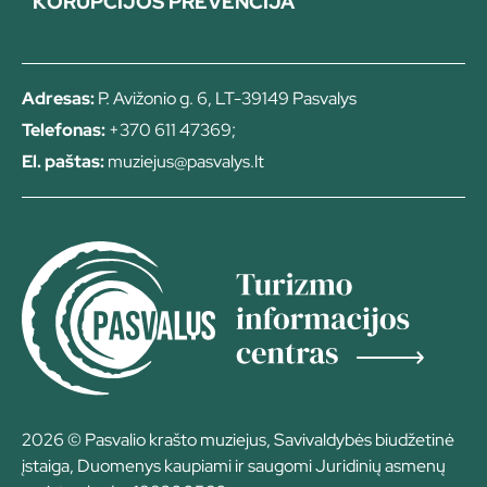
KORUPCIJOS PREVENCIJA
Adresas:
P. Avižonio g. 6, LT-39149 Pasvalys
Telefonas:
+370 611 47369;
El. paštas:
muziejus@pasvalys.lt
2026 © Pasvalio krašto muziejus, Savivaldybės biudžetinė
įstaiga, Duomenys kaupiami ir saugomi Juridinių asmenų