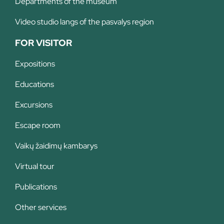
Departments of the museum
Video studio langs of the pasvalys region
FOR VISITOR
Expositions
Educations
Excursions
Escape room
Vaikų žaidimų kambarys
Virtual tour
Publications
Other services