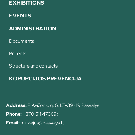
EXHIBITIONS
EVENTS
ADMINISTRATION
Documents
Projects
Structure and contacts
KORUPCIJOS PREVENCIJA
Address:
P. Avižonio g. 6, LT-39149 Pasvalys
Phone:
+370 611 47369;
Email:
muziejus@pasvalys.lt