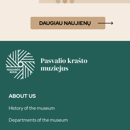
Suginčių filijos) ir…
DAUGIAU NAUJIENŲ
ABOUT US
History of the museum
Departments of the museum