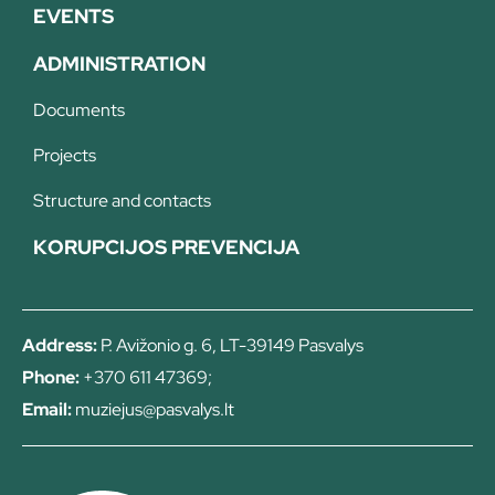
EVENTS
ADMINISTRATION
Documents
Projects
Structure and contacts
KORUPCIJOS PREVENCIJA
Address:
P. Avižonio g. 6, LT-39149 Pasvalys
Phone:
+370 611 47369;
Email:
muziejus@pasvalys.lt