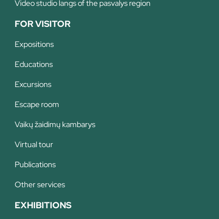
Video studio langs of the pasvalys region
FOR VISITOR
Expositions
Educations
Excursions
Escape room
Vaikų žaidimų kambarys
Virtual tour
Publications
Other services
EXHIBITIONS