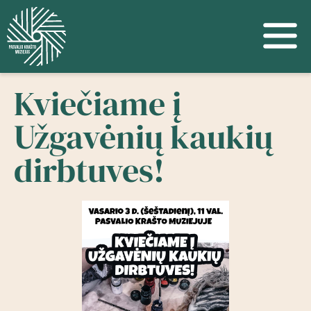
Kviečiame į
Užgavėnių kaukių
dirbtuves!