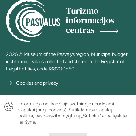
2026 © Museum of the Pasvalys region, Municipal budget
institution, Data is collected and stored in the Register of
Legal Entities, code 188200560
Cookies and privacy
Informuojame, kad šioje svetainėje naudojami
slapukai (angl. cookies). Sutikdami su slapukų
politika, paspauskite mygtuką „Sutinku“ arba tęskite
naršymą.
Solution: